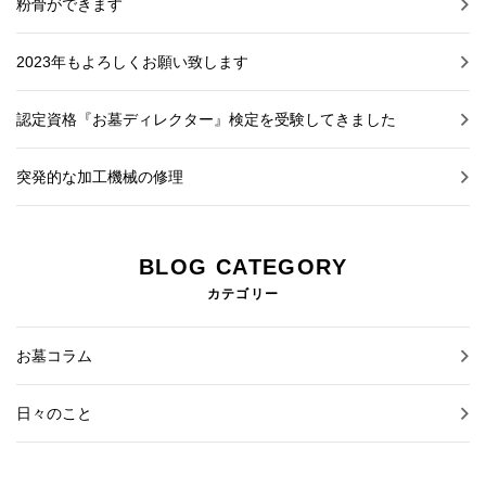
粉骨ができます
2023年もよろしくお願い致します
認定資格『お墓ディレクター』検定を受験してきました
突発的な加工機械の修理
BLOG CATEGORY
カテゴリー
お墓コラム
日々のこと